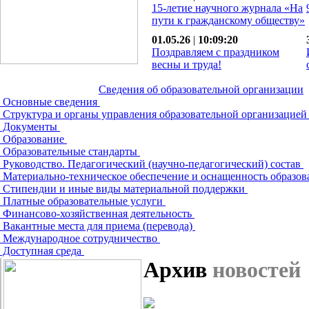
15-летие научного журнала «На
пути к гражданскому обществу»
01.05.26
|
10:09:20
Поздравляем с праздником
весны и труда!
Сведения об образовательной организации
Основные сведения
Структура и органы управления образовательной организацие
Документы
Образование
Образовательные стандарты
Руководство. Педагогический (научно-педагогический) состав
Материально-техническое обеспечение и оснащенность образов
Стипендии и иные виды материальной поддержки
Платные образовательные услуги
Финансово-хозяйственная деятельность
Вакантные места для приема (перевода)
Международное сотрудничество
Доступная среда
Архив
новостей