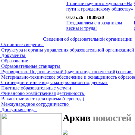
15-летие научного журнала «На
пути к гражданскому обществу»
01.05.26
|
10:09:20
Поздравляем с праздником
весны и труда!
Сведения об образовательной организации
Основные сведения
Структура и органы управления образовательной организацие
Документы
Образование
Образовательные стандарты
Руководство. Педагогический (научно-педагогический) состав
Материально-техническое обеспечение и оснащенность образов
Стипендии и иные виды материальной поддержки
Платные образовательные услуги
Финансово-хозяйственная деятельность
Вакантные места для приема (перевода)
Международное сотрудничество
Доступная среда
Архив
новостей