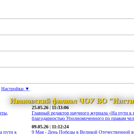
Настройки ▼
Ивановский филиал ЧОУ ВО "Инсти
25.05.26
|
11:33:06
нты,
Главный редактор научного журнала «На пути к 
благодарностью Уполномоченного по правам чело
09.05.26
|
11:12:24
а пути к
9 Мая - День Победы в Великой Отечественной во