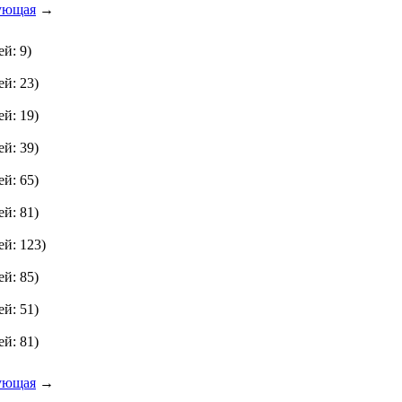
ующая
→
й: 9)
й: 23)
й: 19)
й: 39)
й: 65)
й: 81)
ей: 123)
й: 85)
й: 51)
й: 81)
ующая
→