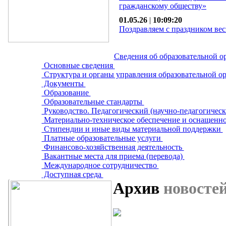
гражданскому обществу»
01.05.26
|
10:09:20
Поздравляем с праздником вес
Сведения об образовательной о
Основные сведения
Структура и органы управления образовательной о
Документы
Образование
Образовательные стандарты
Руководство. Педагогический (научно-педагогическ
Материально-техническое обеспечение и оснащенно
Стипендии и иные виды материальной поддержки
Платные образовательные услуги
Финансово-хозяйственная деятельность
Вакантные места для приема (перевода)
Международное сотрудничество
Доступная среда
Архив
новосте