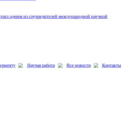
упил одним из соучредителей международной научной
уриенту
Научая работа
Все новости
Контакты