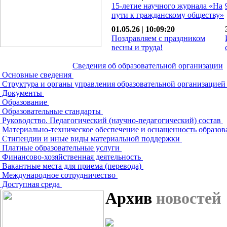
15-летие научного журнала «На
пути к гражданскому обществу»
01.05.26
|
10:09:20
Поздравляем с праздником
весны и труда!
Сведения об образовательной организации
Основные сведения
Структура и органы управления образовательной организацие
Документы
Образование
Образовательные стандарты
Руководство. Педагогический (научно-педагогический) состав
Материально-техническое обеспечение и оснащенность образов
Стипендии и иные виды материальной поддержки
Платные образовательные услуги
Финансово-хозяйственная деятельность
Вакантные места для приема (перевода)
Международное сотрудничество
Доступная среда
Архив
новостей