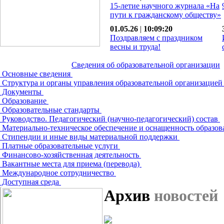
15-летие научного журнала «На
пути к гражданскому обществу»
01.05.26
|
10:09:20
Поздравляем с праздником
весны и труда!
Сведения об образовательной организации
Основные сведения
Структура и органы управления образовательной организацие
Документы
Образование
Образовательные стандарты
Руководство. Педагогический (научно-педагогический) состав
Материально-техническое обеспечение и оснащенность образов
Стипендии и иные виды материальной поддержки
Платные образовательные услуги
Финансово-хозяйственная деятельность
Вакантные места для приема (перевода)
Международное сотрудничество
Доступная среда
Архив
новостей