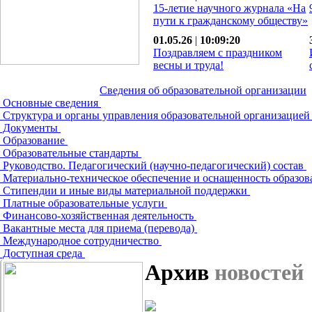
15-летие научного журнала «На
пути к гражданскому обществу»
01.05.26
|
10:09:20
Поздравляем с праздником
весны и труда!
Сведения об образовательной организации
Основные сведения
Структура и органы управления образовательной организацие
Документы
Образование
Образовательные стандарты
Руководство. Педагогический (научно-педагогический) состав
Материально-техническое обеспечение и оснащенность образов
Стипендии и иные виды материальной поддержки
Платные образовательные услуги
Финансово-хозяйственная деятельность
Вакантные места для приема (перевода)
Международное сотрудничество
Доступная среда
Архив
новостей