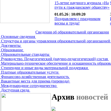
15-летие научного журнала «На
пути к гражданскому обществу»
01.05.26
|
10:09:20
Поздравляем с праздником
весны и труда!
Сведения об образовательной организации
Основные сведения
Структура и органы управления образовательной организацие
Документы
Образование
Образовательные стандарты
Руководство. Педагогический (научно-педагогический) состав
Материально-техническое обеспечение и оснащенность образов
Стипендии и иные виды материальной поддержки
Платные образовательные услуги
Финансово-хозяйственная деятельность
Вакантные места для приема (перевода)
Международное сотрудничество
Доступная среда
Архив
новостей