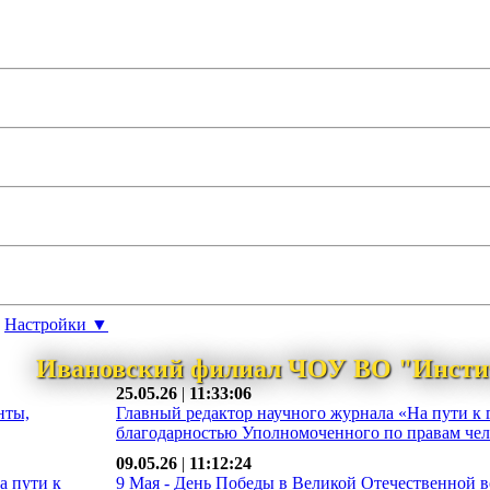
Настройки ▼
Ивановский филиал ЧОУ ВО "Инсти
25.05.26
|
11:33:06
нты,
Главный редактор научного журнала «На пути к 
благодарностью Уполномоченного по правам чело
09.05.26
|
11:12:24
а пути к
9 Мая - День Победы в Великой Отечественной во