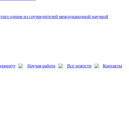
упил одним из соучредителей международной научной
уриенту
Научая работа
Все новости
Контакты