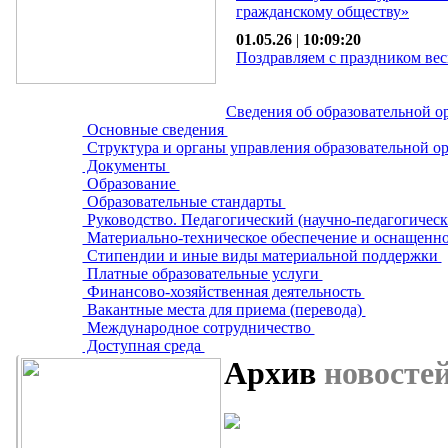
гражданскому обществу»
01.05.26
|
10:09:20
Поздравляем с праздником вес
Сведения об образовательной о
Основные сведения
Структура и органы управления образовательной о
Документы
Образование
Образовательные стандарты
Руководство. Педагогический (научно-педагогическ
Материально-техническое обеспечение и оснащенно
Стипендии и иные виды материальной поддержки
Платные образовательные услуги
Финансово-хозяйственная деятельность
Вакантные места для приема (перевода)
Международное сотрудничество
Доступная среда
Архив
новосте