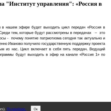
а "Институт управления": «Россия в
м в нашем эфире будет выходить цикл передач «Россия в
 Среди тем, которые будут рассмотрены в передачах – это
сы - почему понятие патриотизма сегодня так актуально и
менно Иваново получило государственную поддержку проекта
дым из нас. Цикл включает в себя пять передач. Ведущий
ограммы будут выходить в эфир на канале «Россия 1» по
es).
Подробнее.
Ок