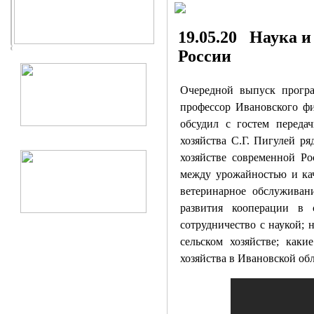
19.05.20 Наука и
России
Очередной выпуск програ
профессор Ивановского фи
обсудил с гостем переда
хозяйства С.Г. Пигулей
ря
хозяйстве современной Р
между урожайностью и ка
ветеринарное обслуживан
развития кооперации в 
сотрудничество с наукой; 
сельском хозяйстве; к
аки
хозяйства в Ивановской обл