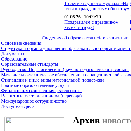
15-летие научного журнала «На
пути к гражданскому обществу»
01.05.26
|
10:09:20
Поздравляем с праздником
весны и труда!
Сведения об образовательной организации
Основные сведения
Структура и органы управления образовательной организацие
Документы
Образование
Образовательные стандарты
Руководство. Педагогический (научно-педагогический) состав
Материально-техническое обеспечение и оснащенность образов
Стипендии и иные виды материальной поддержки
Платные образовательные услуги
Финансово-хозяйственная деятельность
Вакантные места для приема (перевода)
Международное сотрудничество
Доступная среда
Архив
новост