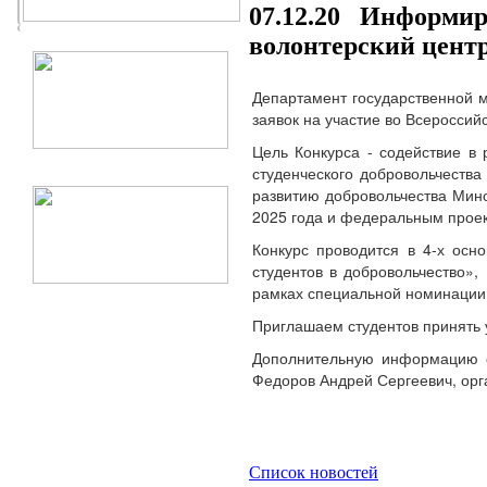
07.12.20 Информиру
волонтерский центр
Департамент государственной м
заявок на участие во Всероссий
Цель Конкурса - содействие в
студенческого добровольчества
развитию добровольчества Мино
2025 года и федеральным проек
Конкурс проводится в 4-х осн
студентов в добровольчество»
рамках специальной номинации 
Приглашаем студентов принять у
Дополнительную информацию о 
Федоров Андрей Сергеевич, орг
Список новостей