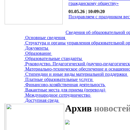
гражданскому обществу»
01.05.26
|
10:09:20
Поздравляем с праздником вес
Сведения об образовательной о
Основные сведения
Структура и органы управления образовательной о
Документы
Образование
Образовательные стандарты
Руководство. Педагогический (научно-педагогическ
Материально-техническое обеспечение и оснащенно
Стипендии и иные виды материальной поддержки
Платные образовательные услуги
Финансово-хозяйственная деятельность
Вакантные места для приема (перевода)
Международное сотрудничество
Доступная среда
Архив
новосте