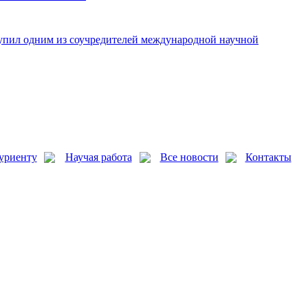
упил одним из соучредителей международной научной
уриенту
Научая работа
Все новости
Контакты