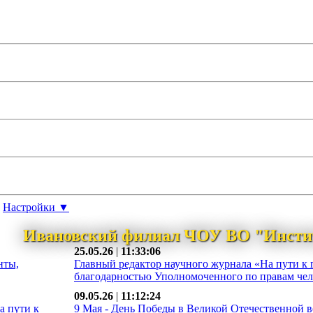
Настройки ▼
Ивановский филиал ЧОУ ВО "Инсти
25.05.26
|
11:33:06
нты,
Главный редактор научного журнала «На пути к 
благодарностью Уполномоченного по правам чело
09.05.26
|
11:12:24
а пути к
9 Мая - День Победы в Великой Отечественной во