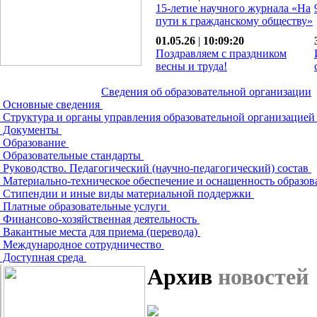
15-летие научного журнала «На
пути к гражданскому обществу»
01.05.26
|
10:09:20
Поздравляем с праздником
весны и труда!
Сведения об образовательной организации
Основные сведения
Структура и органы управления образовательной организацие
Документы
Образование
Образовательные стандарты
Руководство. Педагогический (научно-педагогический) состав
Материально-техническое обеспечение и оснащенность образов
Стипендии и иные виды материальной поддержки
Платные образовательные услуги
Финансово-хозяйственная деятельность
Вакантные места для приема (перевода)
Международное сотрудничество
Доступная среда
Архив
новостей