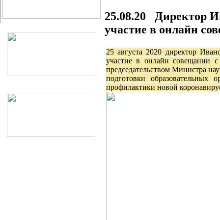
25.08.20 Директор И
участие в онлайн с
25 августа 2020 директор Ива
участие в онлайн совещании с
председательством Министра нау
подготовки образовательных 
профилактики новой коронавиру