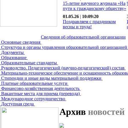
15-летие научного журнала «На
пути к гражданскому обществу»
01.05.26
|
10:09:20
Поздравляем с праздником
весны и труда!
Сведения об образовательной организации
Основные сведения
Структура и органы управления образовательной организацие
Документы
Образование
Образовательные стандарты
Руководство. Педагогический (научно-педагогический) состав
Материально-техническое обеспечение и оснащенность образов
Стипендии и иные виды материальной поддержки
Платные образовательные услуги
Финансово-хозяйственная деятельность
Вакантные места для приема (перевода)
Международное сотрудничество
Доступная среда
Архив
новостей