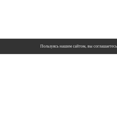
Пользуясь нашим сайтом, вы соглашаетесь 
Сайт использует файлы cookies и другие сервисы
Политика конфиден