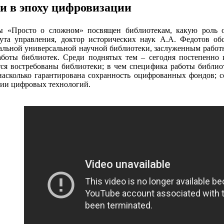
и в эпоху цифровизации
 «Просто о сложном» посвящен библиотекам, какую роль 
та управления, доктор исторических наук А.А. Федотов обс
альной универсальной научной библиотеки, заслуженным работн
аботы библиотек. Среди поднятых тем – сегодня постепенно
ются востребованы библиотеки; в чем специфика работы библио
асколько гарантирована сохранность оцифрованных фондов; с
тии цифровых технологий.