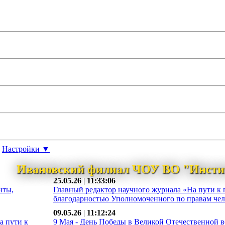
Настройки ▼
Ивановский филиал ЧОУ ВО "Инсти
25.05.26
|
11:33:06
нты,
Главный редактор научного журнала «На пути к 
благодарностью Уполномоченного по правам чело
09.05.26
|
11:12:24
а пути к
9 Мая - День Победы в Великой Отечественной во