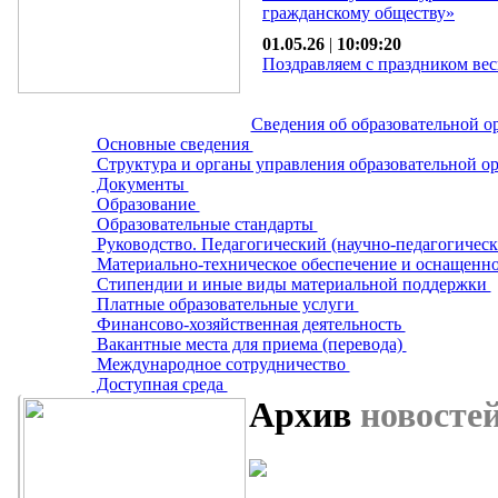
гражданскому обществу»
01.05.26
|
10:09:20
Поздравляем с праздником вес
Сведения об образовательной о
Основные сведения
Структура и органы управления образовательной о
Документы
Образование
Образовательные стандарты
Руководство. Педагогический (научно-педагогическ
Материально-техническое обеспечение и оснащенно
Стипендии и иные виды материальной поддержки
Платные образовательные услуги
Финансово-хозяйственная деятельность
Вакантные места для приема (перевода)
Международное сотрудничество
Доступная среда
Архив
новосте