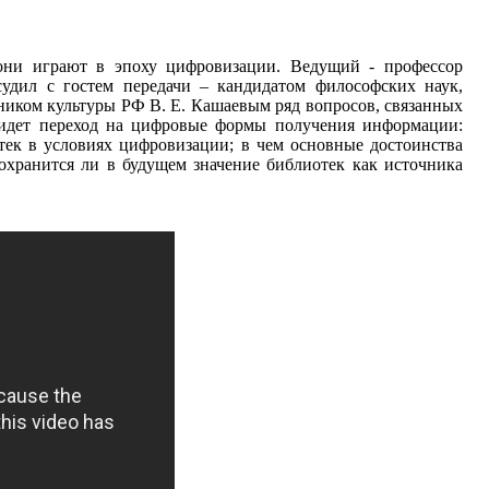
они играют в эпоху цифровизации. Ведущий - профессор
удил с гостем передачи – кандидатом философских наук,
иком культуры РФ В. Е. Кашаевым ряд вопросов, связанных
 идет переход на цифровые формы получения информации:
тек в условиях цифровизации; в чем основные достоинства
охранится ли в будущем значение библиотек как источника