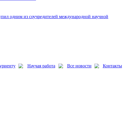
упил одним из соучредителей международной научной
уриенту
Научая работа
Все новости
Контакты