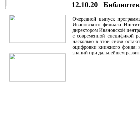
12.10.20 Библиотек
Очередной выпуск программы
Ивановского филиала Институ
директором Ивановской центр
с современной спецификой р
насколько в этой связи оста
оцифровки книжного фонда; н
знаний при дальнейшем разви