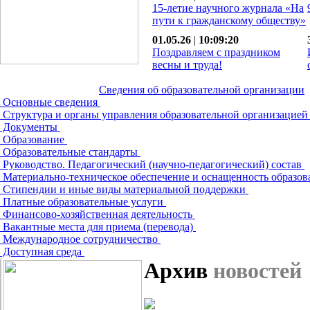
15-летие научного журнала «На
пути к гражданскому обществу»
01.05.26
|
10:09:20
Поздравляем с праздником
весны и труда!
Сведения об образовательной организации
Основные сведения
Структура и органы управления образовательной организацие
Документы
Образование
Образовательные стандарты
Руководство. Педагогический (научно-педагогический) состав
Материально-техническое обеспечение и оснащенность образов
Стипендии и иные виды материальной поддержки
Платные образовательные услуги
Финансово-хозяйственная деятельность
Вакантные места для приема (перевода)
Международное сотрудничество
Доступная среда
Архив
новостей