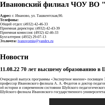
Ивановский филиал ЧОУ ВО 
Адрес:
г. Иваново, ул. Ташкентская,90.
Телефоны:
Общий отдел: (4932) 42-46-33
Приемная директора: (4932) 42-43-39
Приемная комиссия: (4932) 42-46-33
Бухгалтерия: (4932) 29-07-13
Эл.почта:
ivanovomiu@yandex.ru
Новости
11.08.22
70 лет высшему образованию в 
Очередной выпуск программы «Экспертное мнение» посвящен 70
профессор Ивановского филиала А. А. Федотов и доктор педаг
об истории и современном состоянии Шуйского педагогического
Шуйского филиала Ивановского государственного университета