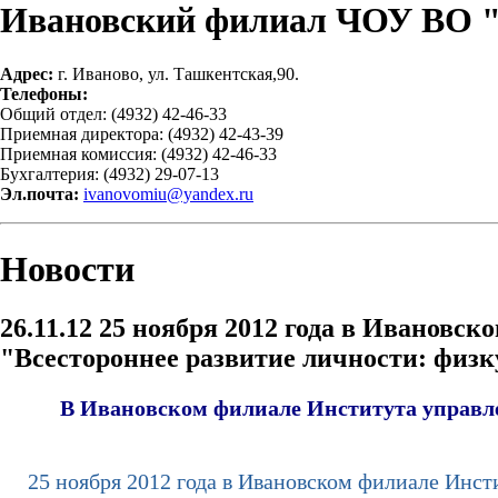
Ивановский филиал ЧОУ ВО 
Адрес:
г. Иваново, ул. Ташкентская,90.
Телефоны:
Общий отдел: (4932) 42-46-33
Приемная директора: (4932) 42-43-39
Приемная комиссия: (4932) 42-46-33
Бухгалтерия: (4932) 29-07-13
Эл.почта:
ivanovomiu@yandex.ru
Новости
26.11.12
25 ноября 2012 года в Ивановс
"Всестороннее развитие личности: физк
В Ивановском филиале Института управл
25 ноября 2012 года в Ивановском филиале Инсти