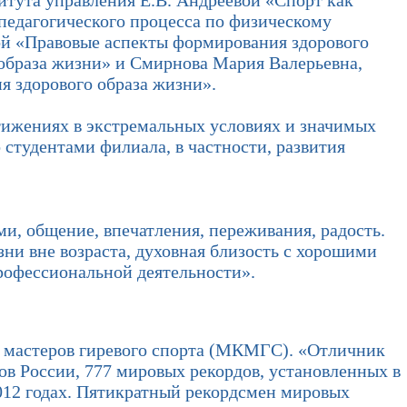
итута управления Е.В. Андреевой «Спорт как
 педагогического процесса по физическому
ой «Правовые аспекты формирования здорового
 образа жизни» и Смирнова Мария Валерьевна,
 здорового образа жизни».
ижениях в экстремальных условиях и значимых
студентами филиала, в частности, развития
и, общение, впечатления, переживания, радость.
зни вне возраста, духовная близость с хорошими
профессиональной деятельности».
мастеров гиревого спорта (МКМГС). «Отличник
ов России, 777 мировых рекордов, установленных в
2012 годах. Пятикратный рекордсмен мировых