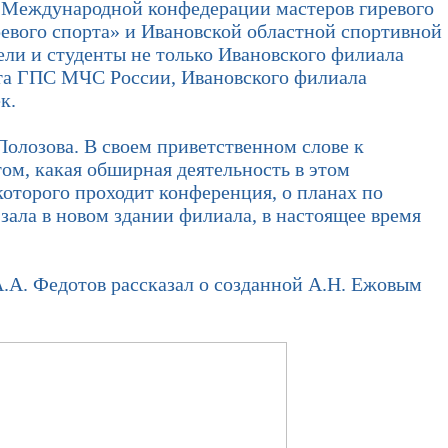
и Международной конфедерации мастеров гиревого
евого спорта» и Ивановской областной спортивной
ли и студенты не только Ивановского филиала
ута ГПС МЧС России, Ивановского филиала
к.
олозова. В своем приветственном слове к
том, какая обширная деятельность в этом
оторого проходит конференция, о планах по
зала в новом здании филиала, в настоящее время
.А. Федотов рассказал о созданной А.Н. Ежовым