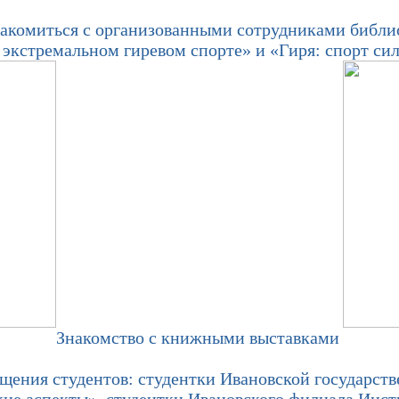
комиться с организованными сотрудниками библио
экстремальном гиревом спорте» и «Гиря: спорт си
Знакомство с книжными выставками
ния студентов: студентки Ивановской государств