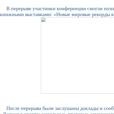
В перерыве участники конференции смогли позна
книжными выставками: «Новые мировые рекорды в 
После перерыва были заслушаны доклады и сообще