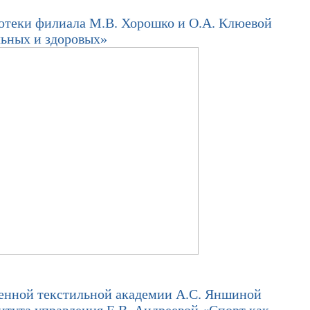
теки филиала М.В. Хорошко и О.А. Клюевой
льных и здоровых»
енной текстильной академии А.С. Яншиной