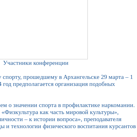
Участники конференции
порту, прошедшему в Архангельске 29 марта – 1
4 год предполагается организация подобных
м о значении спорта в профилактике наркомании.
 «Физкультура как часть мировой культуры»,
ичности – к истории вопроса», преподавателя
ы и технологии физического воспитания курсантов