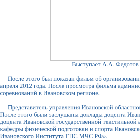
Выступает А.А. Федотов
После этого был показан фильм об организованно
апреля 2012 года. После просмотра фильма админис
соревнований в Ивановском регионе.
Представитель управления Ивановской областной
После этого были заслушаны доклады доцента Иван
доцента Ивановской государственной текстильной а
кафедры физической подготовки и спорта Ивановс
Ивановского Института ГПС МЧС РФ».