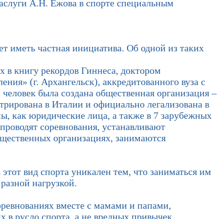
заслуги А.Н. Ежова в спорте специальным
ет иметь частная инициатива. Об одной из таких
 в книгу рекордов Гиннеса, доктором
ия» (г. Архангельск), аккредитованного вуза с
 человек была создана общественная организация –
рирована в Италии и официально легализована в
ны, как юридические лица, а также в 7 зарубежных
 проводят соревнования, устанавливают
бщественных организациях, занимаются
от вид спорта уникален тем, что заниматься им
 разной нагрузкой.
ревнованиях вместе с мамами и папами,
 в русло спорта, а не вредных привычек.