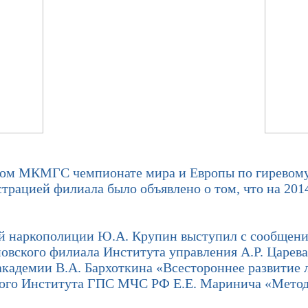
м МКМГС чемпионате мира и Европы по гиревому с
трацией филиала было объявлено о том, что на 201
 наркополиции Ю.А. Крупин выступил с сообщение
овского филиала Института управления А.Р. Царева
кадемии В.А. Бархоткина «Всестороннее развитие л
кого Института ГПС МЧС РФ Е.Е. Маринича «Метод