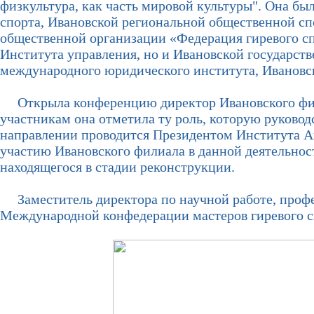
физкультура, как часть мировой культуры". Она б
спорта, Ивановской региональной общественной сп
общественной организации «Федерация гиревого сп
Института управления, но и Ивановской государст
международного юридического института, Ивановск
Открыла конференцию директор Ивановского филиа
участникам она отметила ту роль, которую руководс
направлении проводится Президентом Института А
участию Ивановского филиала в данной деятельност
находящегося в стадии реконструкции.
Заместитель директора по научной работе, профе
Международной конфедерации мастеров гиревого 