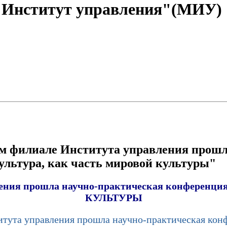
"Институт управления"(МИУ)
ком филиале Института управления прош
ультура, как часть мировой культуры"
ения прошла научно-практическая конференци
КУЛЬТУРЫ
тута управления прошла научно-практическая конф