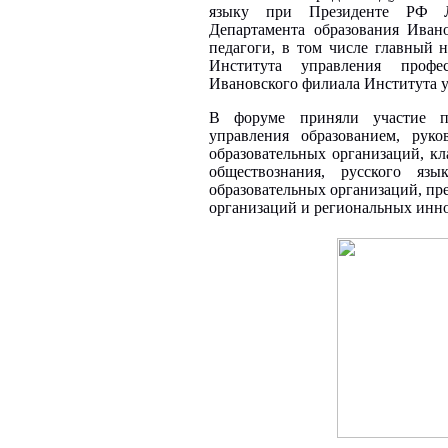
языку при Президенте РФ Л.
Департамента образования Иван
педагоги, в том числе главный 
Института управления проф
Ивановского филиала Института у
В форуме приняли участие пр
управления образованием, рук
образовательных организаций, кл
обществознания, русского язы
образовательных организаций, пр
организаций и региональных инн