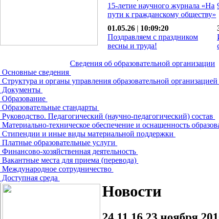
15-летие научного журнала «На
пути к гражданскому обществу»
01.05.26
|
10:09:20
Поздравляем с праздником
весны и труда!
Сведения об образовательной организации
Основные сведения
Структура и органы управления образовательной организацие
Документы
Образование
Образовательные стандарты
Руководство. Педагогический (научно-педагогический) состав
Материально-техническое обеспечение и оснащенность образов
Стипендии и иные виды материальной поддержки
Платные образовательные услуги
Финансово-хозяйственная деятельность
Вакантные места для приема (перевода)
Международное сотрудничество
Доступная среда
Новости
24.11.16
23 ноября 201