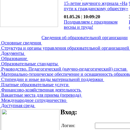
15-летие научного журнала «На
пути к гражданскому обществу»
01.05.26
|
10:09:20
Поздравляем с праздником
весны и труда!
Сведения об образовательной организации
Основные сведения
Структура и органы управления образовательной организацие
Документы
Образование
Образовательные стандарты
Руководство. Педагогический (научно-педагогический) состав
Материально-техническое обеспечение и оснащенность образов
Стипендии и иные виды материальной поддержки
Платные образовательные услуги
Финансово-хозяйственная деятельность
Вакантные места для приема (перевода)
Международное сотрудничество
Доступная среда
Вход:
Логин: