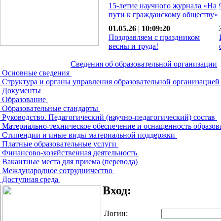
15-летие научного журнала «На
пути к гражданскому обществу»
01.05.26
|
10:09:20
Поздравляем с праздником
весны и труда!
Сведения об образовательной организации
Основные сведения
Структура и органы управления образовательной организацие
Документы
Образование
Образовательные стандарты
Руководство. Педагогический (научно-педагогический) состав
Материально-техническое обеспечение и оснащенность образов
Стипендии и иные виды материальной поддержки
Платные образовательные услуги
Финансово-хозяйственная деятельность
Вакантные места для приема (перевода)
Международное сотрудничество
Доступная среда
Вход:
Логин: