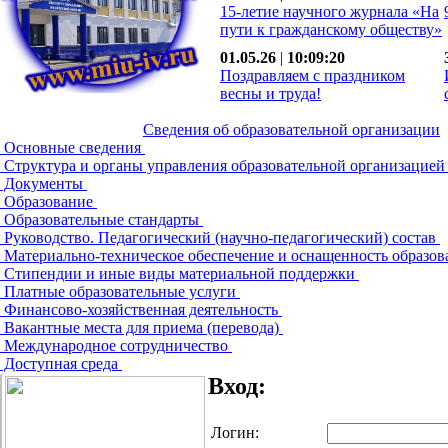
15-летие научного журнала «На
пути к гражданскому обществу»
01.05.26
|
10:09:20
Поздравляем с праздником
весны и труда!
Сведения об образовательной организации
Основные сведения
Структура и органы управления образовательной организацие
Документы
Образование
Образовательные стандарты
Руководство. Педагогический (научно-педагогический) состав
Материально-техническое обеспечение и оснащенность образов
Стипендии и иные виды материальной поддержки
Платные образовательные услуги
Финансово-хозяйственная деятельность
Вакантные места для приема (перевода)
Международное сотрудничество
Доступная среда
Вход:
Логин: