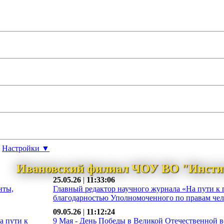
Настройки ▼
Ивановский филиал ЧОУ ВО "Инсти
25.05.26
|
11:33:06
нты,
Главный редактор научного журнала «На пути к 
благодарностью Уполномоченного по правам чело
09.05.26
|
11:12:24
а пути к
9 Мая - День Победы в Великой Отечественной во