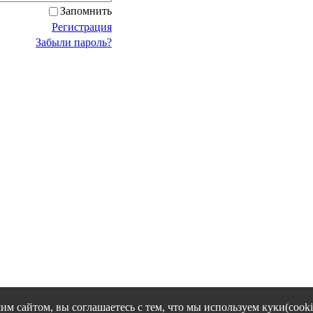
Запомнить
Регистрация
Забыли пароль?
им сайтом, вы соглашаетесь с тем, что мы используем куки(cooki