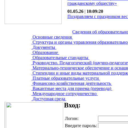
гражданскому обществу»
01.05.26
|
10:09:20
Поздравляем с праздником вес
Сведения об образовательн
Основные сведения
Структура и органы управления образовательн
Документы
Образование
Образовательные стандарты
Руководство. Педагогический (научно-педагоги
Материально-техническое обеспечение и оснаще
Стипендии и иные виды материальной поддер
Платные образовательные услуги
Финансово-хозяйственная деятельность
Вакантные места для приема (перевода)
Международное сотрудничество
Доступная среда
Вход:
Логин:
Введите пароль: